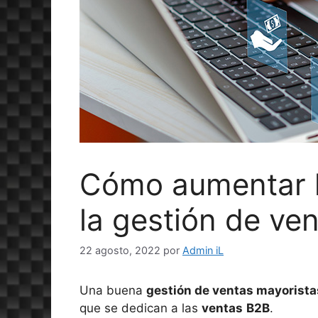
Cómo aumentar l
la gestión de ve
22 agosto, 2022
por
Admin iL
Una buena
gestión de ventas mayorista
que se dedican a las
ventas
B2B
.