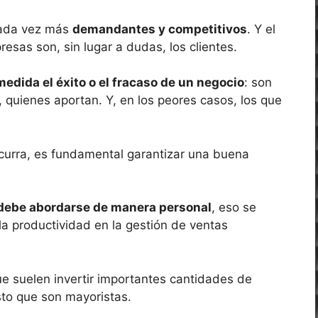
ada vez más
demandantes y competitivos
. Y el
esas son, sin lugar a dudas, los clientes.
edida el éxito o el fracaso de un negocio
: son
quienes aportan. Y, en los peores casos, los que
 ocurra, es fundamental garantizar una buena
 debe abordarse de manera personal
, eso se
a productividad en la gestión de ventas
ue suelen invertir importantes cantidades de
to que son mayoristas.