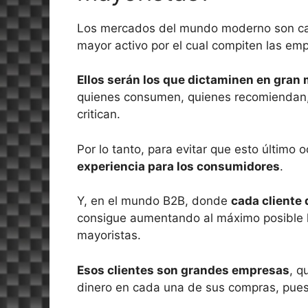
Los mercados del mundo moderno son c
mayor activo por el cual compiten las empr
Ellos serán los que dictaminen en gran m
quienes consumen, quienes recomiendan, 
critican.
Por lo tanto, para evitar que esto último
experiencia para los consumidores
.
Y, en el mundo B2B, donde
cada cliente
consigue aumentando al máximo posible l
mayoristas.
Esos clientes son grandes empresas
, q
dinero en cada una de sus compras, pues