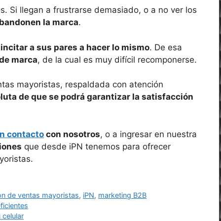
. Si llegan a frustrarse demasiado, o a no ver los
abandonen la marca
.
incitar a sus pares a hacer lo mismo
. De esa
de marca
, de la cual es muy difícil recomponerse.
entas mayoristas, respaldada con atención
luta de que se podrá garantizar la satisfacción
n contacto
con nosotros
, o a ingresar en nuestra
iones
que desde iPN tenemos para ofrecer
yoristas.
ón de ventas mayoristas
,
iPN
,
marketing B2B
ficientes
celular