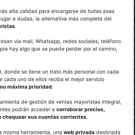
ás alta calidad para encargarse de todas esas
n lugar a dudas, la alternativa más completa del
ristas
.
esan vía mail, Whatsapp, redes sociales, teléfono
pre hay algo que se puede perder por el camino,
, donde se tiene un trato más personal con cada
e cada uno de ellos reciba el mejor servicio
omo máxima prioridad
.
amienta de gestión de ventas mayoristas integral,
ientes podrán acceder a
corroborar precios,
so chequear sus cuentas corrientes
.
sta misma herramienta, una
web privada
destinada