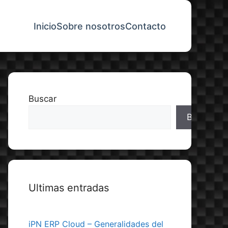
Inicio
Sobre nosotros
Contacto
Buscar
Buscar
Ultimas entradas
iPN ERP Cloud – Generalidades del