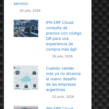
servicio
30 julio, 2026
iPN ERP Cloud:
consulta de
precios con código
QR para una
experiencia de
compra más ágil
28 julio, 2026
Cuando vender
más ya no alcanza:
el nuevo desafío
de las empresas
argentinas
22 junio, 2026
iPN ERP Cloud