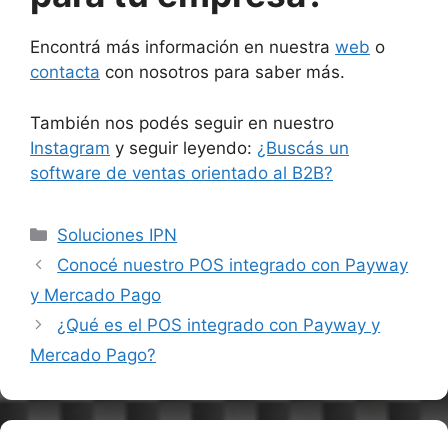
Encontrá más información en nuestra
web
o
contacta
con nosotros para saber más.
También nos podés seguir en nuestro
Instagram
y seguir leyendo:
¿Buscás un
software de ventas orientado al B2B?
Categorías
Soluciones IPN
Conocé nuestro POS integrado con Payway
y Mercado Pago
¿Qué es el POS integrado con Payway y
Mercado Pago?