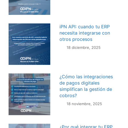
iPN API: cuando tu ERP
necesita integrarse con
otros procesos
18 diciembre, 2025
¿Cómo las integraciones
de pagos digitales
simplifican la gestión de
cobros?
18 noviembre, 2025
¿Por qué integrar tu ERP