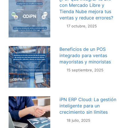
con Mercado Libre y
Tienda Nube mejora tus
ventas y reduce errores?
17 octubre, 2025
Beneficios de un POS
integrado para ventas
mayoristas y minoristas
15 septiembre, 2025
iPN ERP Cloud: La gestión
inteligente para un
crecimiento sin límites
18 julio, 2025