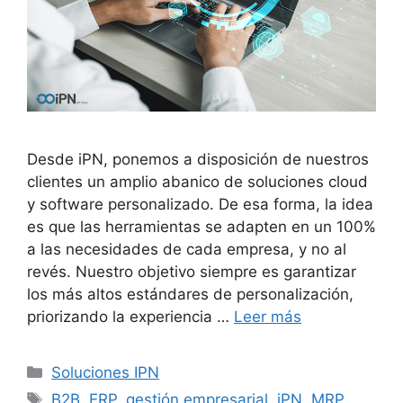
Desde iPN, ponemos a disposición de nuestros
clientes un amplio abanico de soluciones cloud
y software personalizado. De esa forma, la idea
es que las herramientas se adapten en un 100%
a las necesidades de cada empresa, y no al
revés. Nuestro objetivo siempre es garantizar
los más altos estándares de personalización,
priorizando la experiencia …
Leer más
Categorías
Soluciones IPN
Etiquetas
B2B
,
ERP
,
gestión empresarial
,
iPN
,
MRP
,